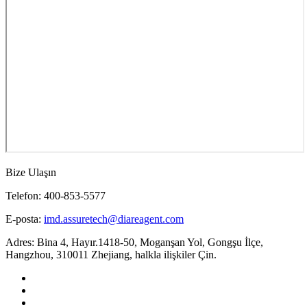
Bize Ulaşın
Telefon: 400-853-5577
E-posta:
imd.assuretech@diareagent.com
Adres: Bina 4, Hayır.1418-50, Moganşan Yol, Gongşu İlçe,
Hangzhou, 310011 Zhejiang, halkla ilişkiler Çin.