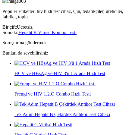
Popüler Etiketler: hiv hızlı test cihaz, Çin, tedarikçiler, üreticiler,
fabrika, toplu
Bir çift:
Ücretsiz
Sonraki:
Hepatit B Virüsü Kombo Testi
Soruşturma göndermek
Bunları da sevebilirsiniz
HCV ve HBsAg ve HIV 3'ü 1 Arada Hızlı Test
Frengi ve HIV 1.2.O Combo Hızlı Testi
Tek Adım Hepatit B Çekirdek Antikor Test Cihazı
Hepatit C Virüsü Hızlı Testi