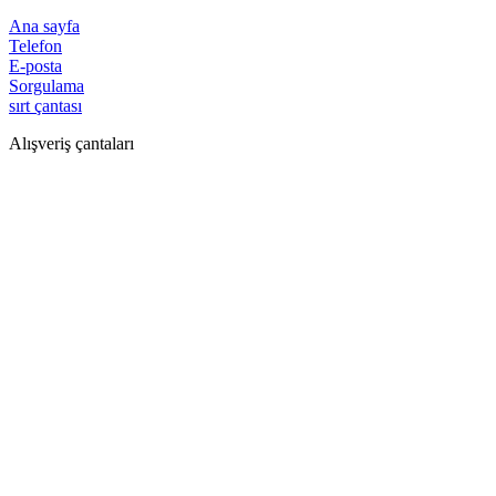
Ana sayfa
Telefon
E-posta
Sorgulama
sırt çantası
Alışveriş çantaları