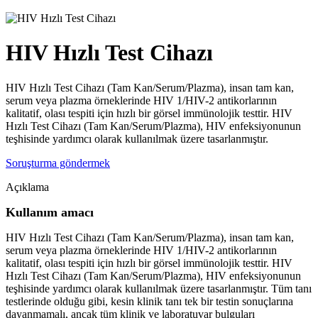
HIV Hızlı Test Cihazı
HIV Hızlı Test Cihazı (Tam Kan/Serum/Plazma), insan tam kan,
serum veya plazma örneklerinde HIV 1/HIV-2 antikorlarının
kalitatif, olası tespiti için hızlı bir görsel immünolojik testtir. HIV
Hızlı Test Cihazı (Tam Kan/Serum/Plazma), HIV enfeksiyonunun
teşhisinde yardımcı olarak kullanılmak üzere tasarlanmıştır.
Soruşturma göndermek
Açıklama
Kullanım amacı
HIV Hızlı Test Cihazı (Tam Kan/Serum/Plazma), insan tam kan,
serum veya plazma örneklerinde HIV 1/HIV-2 antikorlarının
kalitatif, olası tespiti için hızlı bir görsel immünolojik testtir. HIV
Hızlı Test Cihazı (Tam Kan/Serum/Plazma), HIV enfeksiyonunun
teşhisinde yardımcı olarak kullanılmak üzere tasarlanmıştır. Tüm tanı
testlerinde olduğu gibi, kesin klinik tanı tek bir testin sonuçlarına
dayanmamalı, ancak tüm klinik ve laboratuvar bulguları