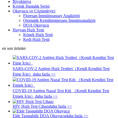
Biyokimya
Kronik Hastalık Serisi
Okuyucu ve Çözümleyici
Floresan İmmüinoassay Analizörü
Otomatik Kemilüminesans İmmünoanalizör
DOA Okuyucu
Hayvan Hızlı Testi
Köpek Hızlı Testi
Kedi Hızlı Testi
en son ürünler
SARS-COV-2 Antijen Hızlı Testleri（Kendi Kendini Test
Etme İçin）
daha fazla >>
COVID-19 Antijen Nazal Test Kiti （Kendi Kendini Test
Etmek İçin）
daha fazla >>
HIV Hızlı Test Cihazı
daha fazla >>
Elde Taşınabilir DOA Okuyucu
daha fazla >>