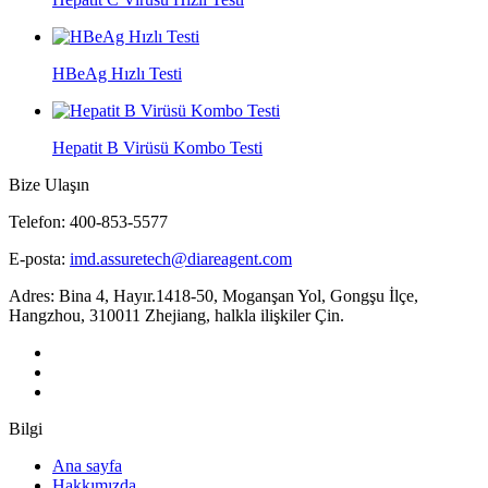
HBeAg Hızlı Testi
Hepatit B Virüsü Kombo Testi
Bize Ulaşın
Telefon: 400-853-5577
E-posta:
imd.assuretech@diareagent.com
Adres: Bina 4, Hayır.1418-50, Moganşan Yol, Gongşu İlçe,
Hangzhou, 310011 Zhejiang, halkla ilişkiler Çin.
Bilgi
Ana sayfa
Hakkımızda